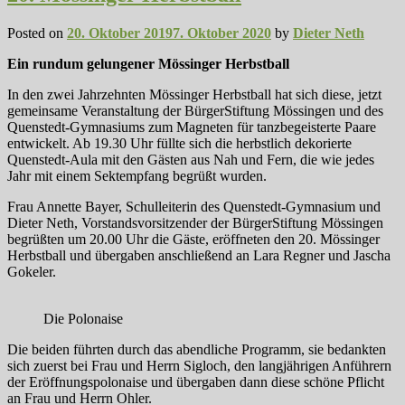
Posted on
20. Oktober 2019
7. Oktober 2020
by
Dieter Neth
Ein rundum gelungener Mössinger Herbstball
In den zwei Jahrzehnten Mössinger Herbstball hat sich diese, jetzt
gemeinsame Veranstaltung der BürgerStiftung Mössingen und des
Quenstedt-Gymnasiums zum Magneten für tanzbegeisterte Paare
entwickelt. Ab 19.30 Uhr füllte sich die herbstlich dekorierte
Quenstedt-Aula mit den Gästen aus Nah und Fern, die wie jedes
Jahr mit einem Sektempfang begrüßt wurden.
Frau Annette Bayer, Schulleiterin des Quenstedt-Gymnasium und
Dieter Neth, Vorstandsvorsitzender der BürgerStiftung Mössingen
begrüßten um 20.00 Uhr die Gäste, eröffneten den 20. Mössinger
Herbstball und übergaben anschließend an Lara Regner und Jascha
Gokeler.
Die Polonaise
Die beiden führten durch das abendliche Programm, sie bedankten
sich zuerst bei Frau und Herrn Sigloch, den langjährigen Anführern
der Eröffnungspolonaise und übergaben dann diese schöne Pflicht
an Frau und Herrn Ohler.