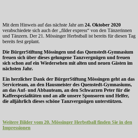
Mit dem Hinweis auf das nächste Jahr am
24. Oktober 2020
verabschiedete sich auch der „filder express“ von den Tänzerinnen
und Tänzern. Der 21. Mössinger Herbstball ist bereits für diesen Tag
bereits fest geplant.
Die BürgerStiftung Mössingen und das Quenstedt-Gymnasium
freuen sich über dieses gelungene Tanzvergnügen und freuen
sich schon auf ein Wiedersehen mit alten und neuen Gästen im
nächsten Jahr.
Ein herzlicher Dank der BürgerStiftung Mössingen geht an das
Serviceteam, an den Hausmeister des Quenstedt-Gymnasiums,
an das Auf- und Abbauteam, an den Schwarzen Peter für die
Kaffeespezialitäten und an alle unsere Sponsoren und Helfer,
die alljährlich dieses schöne Tanzvergnügen unterstützen.
Weitere Bilder vom 20. Mössinger Herbstball finden Sie in den
Impressionen