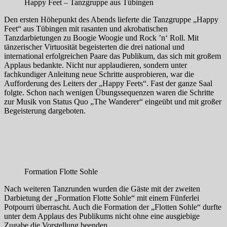
Happy Feet – Tanzgruppe aus Tübingen
Den ersten Höhepunkt des Abends lieferte die Tanzgruppe „Happy
Feet“ aus Tübingen mit rasanten und akrobatischen
Tanzdarbietungen zu Boogie Woogie und Rock ’n‘ Roll. Mit
tänzerischer Virtuosität begeisterten die drei national und
international erfolgreichen Paare das Publikum, das sich mit großem
Applaus bedankte. Nicht nur applaudieren, sondern unter
fachkundiger Anleitung neue Schritte ausprobieren, war die
Aufforderung des Leiters der „Happy Feets“. Fast der ganze Saal
folgte. Schon nach wenigen Übungssequenzen waren die Schritte
zur Musik von Status Quo „The Wanderer“ eingeübt und mit großer
Begeisterung dargeboten.
Formation Flotte Sohle
Nach weiteren Tanzrunden wurden die Gäste mit der zweiten
Darbietung der „Formation Flotte Sohle“ mit einem Fünferlei
Potpourri überrascht. Auch die Formation der „Flotten Sohle“ durfte
unter dem Applaus des Publikums nicht ohne eine ausgiebige
Zugabe die Vorstellung beenden.