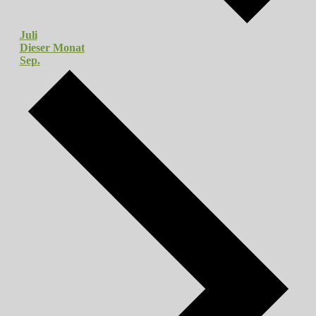
Juli
Dieser Monat
Sep.