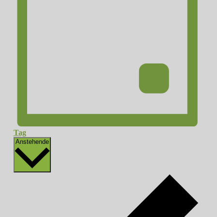
Tag
Datum
Anstehende
wählen.