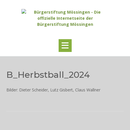
Skip
to
content
B_Herbstball_2024
Bilder: Dieter Scheider, Lutz Gisbert, Claus Wallner