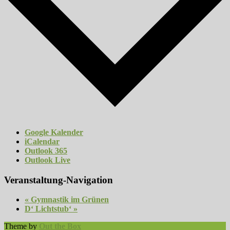
Google Kalender
iCalendar
Outlook 365
Outlook Live
Veranstaltung-Navigation
«
Gymnastik im Grünen
D‘ Lichtstub‘
»
Theme by
Out the Box