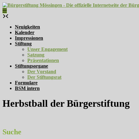
Skip
to
content
Neuigkeiten
Kalender
Impressionen
Stiftung
Unser Engagement
Satzung
Präsentationen
Stiftungsorgane
Der Vorstand
Der Stiftungsrat
Formulare
BSM intern
Herbstball der Bürgerstiftung
Suche