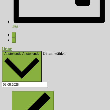
Tag
Heute
Datum wählen.
Anstehende
Anstehende