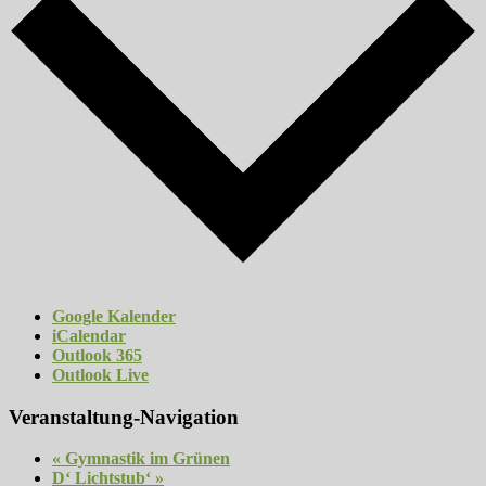
Google Kalender
iCalendar
Outlook 365
Outlook Live
Veranstaltung-Navigation
«
Gymnastik im Grünen
D‘ Lichtstub‘
»